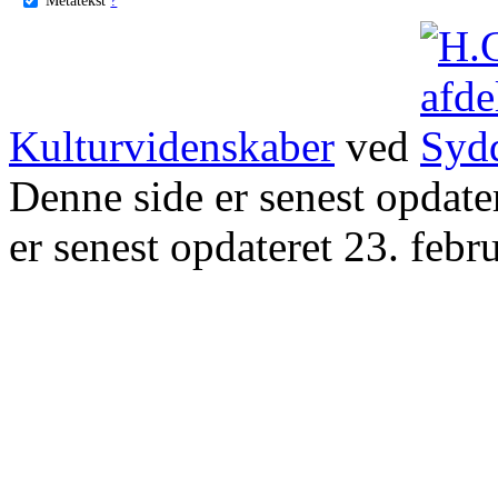
Kulturvidenskaber
ved
Denne side er senest opdat
er senest opdateret 23. febr