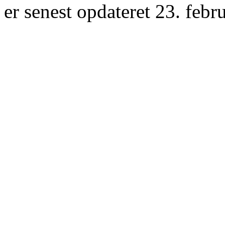
er senest opdateret 23. febr