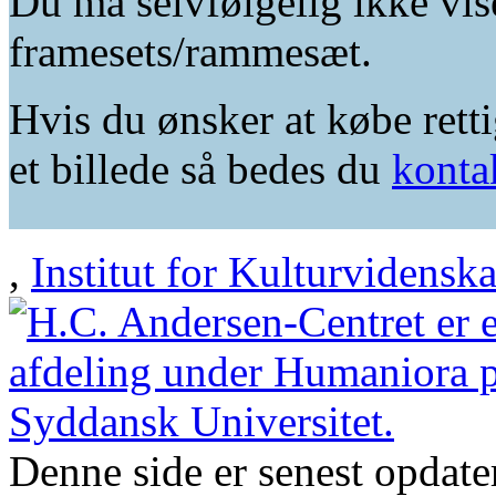
Du må selvfølgelig ikke vis
framesets/rammesæt.
Hvis du ønsker at købe retti
et billede så bedes du
konta
,
Institut for Kulturvidensk
Denne side er senest opdat