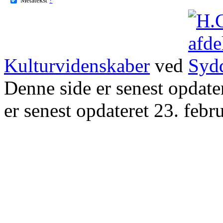
Kulturvidenskaber
ved
Denne side er senest opdat
er senest opdateret 23. febr