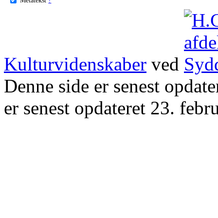
Kulturvidenskaber
ved
Denne side er senest opdat
er senest opdateret 23. febr