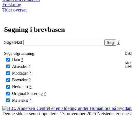
Forskning
Titler oversat
Søgning i brevbasen
Søgetekst
?
Søge-afgrænsning:
Hjæl
Dato
?
Man 
Afsender
?
Bibli
Modtager
?
Brevtekst
?
Herkomst
?
Original Placering
?
Metatekst
?
Denne side er senest opdateret 13. november 2025 Netstedet er senest