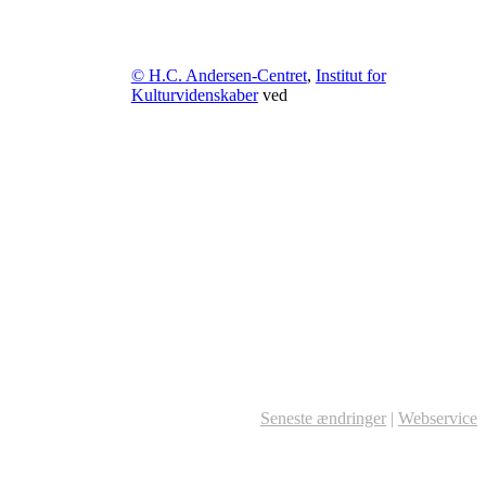
© H.C. Andersen-Centret
,
Institut for
Kulturvidenskaber
ved
Seneste ændringer
|
Webservice