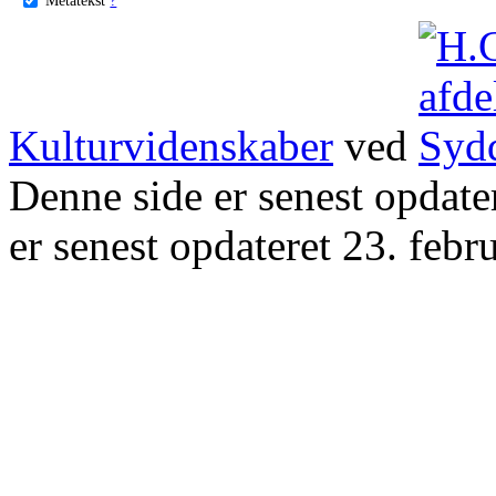
Kulturvidenskaber
ved
Denne side er senest opdat
er senest opdateret 23. febr