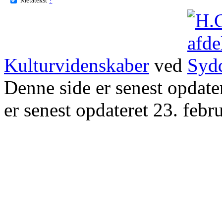
Kulturvidenskaber
ved
Denne side er senest opdat
er senest opdateret 23. febr