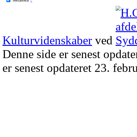
Kulturvidenskaber
ved
Denne side er senest opdat
er senest opdateret 23. febr