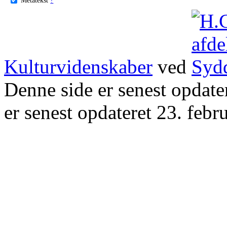
Kulturvidenskaber
ved
Denne side er senest opdat
er senest opdateret 23. febr