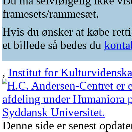
Du må selvfølgelig ikke vis
framesets/rammesæt.
Hvis du ønsker at købe retti
et billede så bedes du
konta
,
Institut for Kulturvidensk
Denne side er senest opdat