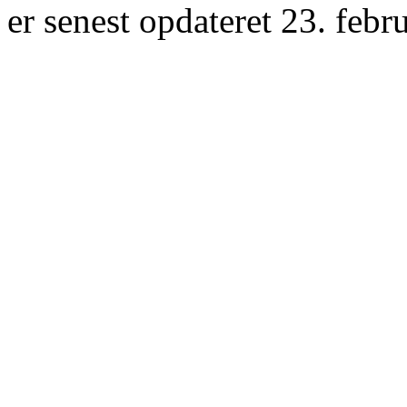
er senest opdateret 23. febr