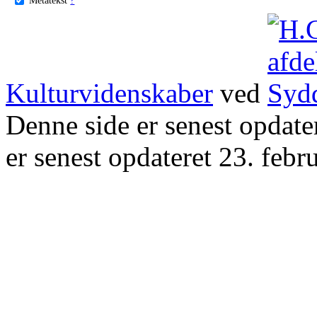
Kulturvidenskaber
ved
Denne side er senest opdat
er senest opdateret 23. febr