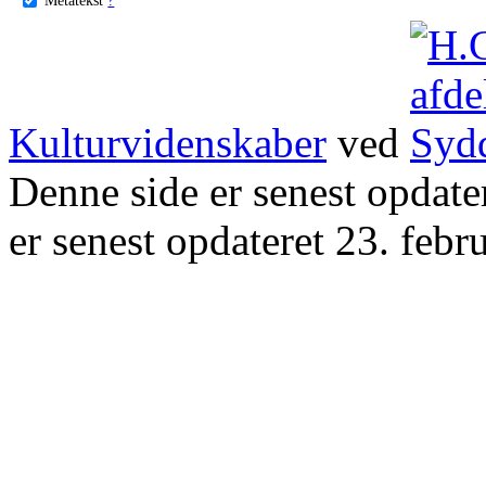
Kulturvidenskaber
ved
Denne side er senest opdat
er senest opdateret 23. febr