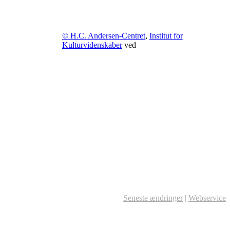
© H.C. Andersen-Centret
,
Institut for
Kulturvidenskaber
ved
Seneste ændringer
|
Webservice