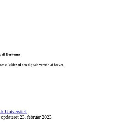
p til
Herkomst
:
mst: kilden til den digitale version af brevet.
 opdateret 23. februar 2023