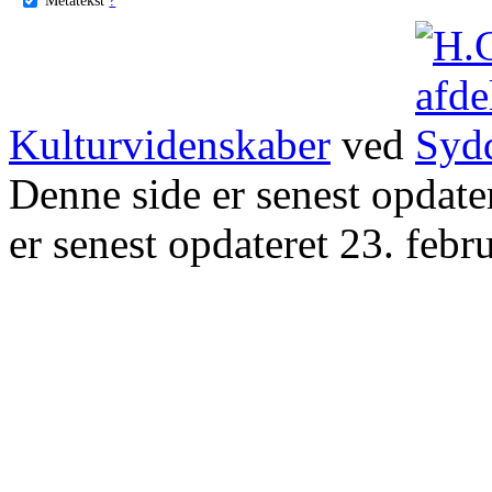
Kulturvidenskaber
ved
Denne side er senest opdat
er senest opdateret 23. febr