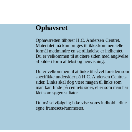
Ophavsret
Ophavsretten tilhører H.C. Andersen-Centret.
Materialet må kun bruges til ikke-kommercielle
formål medmindre en særtilladelse er indhentet.
Du er velkommen til at citere siden med angivelse
af kilde i form af tekst og henvisning.
Du er velkommen til at linke til såvel forsiden som
specifikke undersider på H.C. Andersen Centrets
sider. Links skal dog være magen til links som
man kan finde på centrets sider, eller som man har
fået som søgeresultater.
Du må selvfølgelig ikke vise vores indhold i dine
egne framesets/rammesæt.