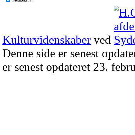
Kulturvidenskaber
ved
Denne side er senest opdat
er senest opdateret 23. febr