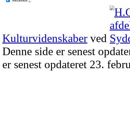
Kulturvidenskaber
ved
Denne side er senest opdat
er senest opdateret 23. febr