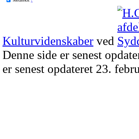
Kulturvidenskaber
ved
Denne side er senest opdat
er senest opdateret 23. febr