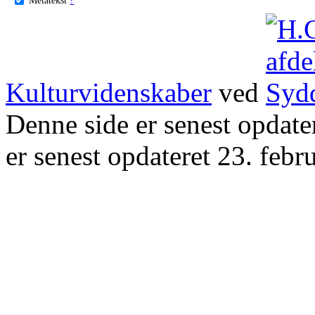
Kulturvidenskaber
ved
Denne side er senest opdat
er senest opdateret 23. febr