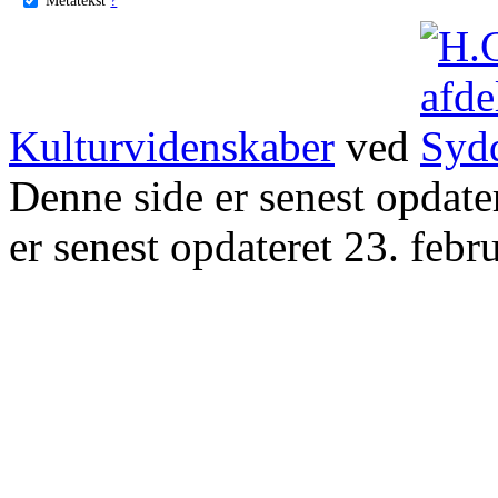
Kulturvidenskaber
ved
Denne side er senest opdat
er senest opdateret 23. febr