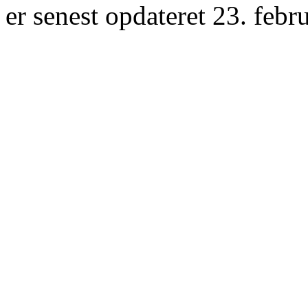
er senest opdateret 23. febr