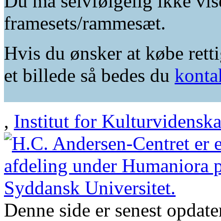
Du må selvfølgelig ikke vis
framesets/rammesæt.
Hvis du ønsker at købe retti
et billede så bedes du
konta
,
Institut for Kulturvidensk
Denne side er senest opdat