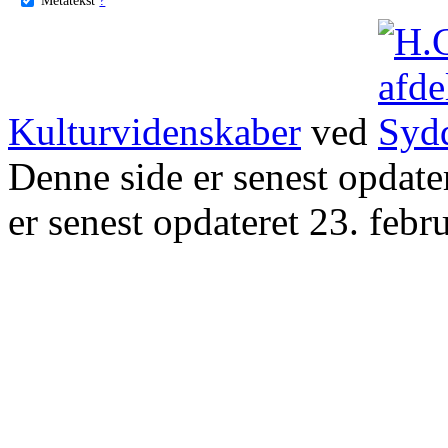
Kulturvidenskaber
ved
Denne side er senest opdat
er senest opdateret 23. febr