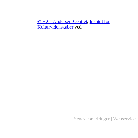
© H.C. Andersen-Centret
,
Institut for
Kulturvidenskaber
ved
Seneste ændringer
|
Webservice