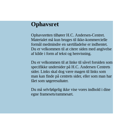
Ophavsret
Ophavsretten tilhører H.C. Andersen-Centret.
Materialet må kun bruges til ikke-kommercielle
formål medmindre en særtilladelse er indhentet.
Du er velkommen til at citere siden med angivelse
af kilde i form af tekst og henvisning.
Du er velkommen til at linke til såvel forsiden som
specifikke undersider på H.C. Andersen Centrets
sider. Links skal dog være magen til links som
man kan finde på centrets sider, eller som man har
fået som søgeresultater.
Du må selvfølgelig ikke vise vores indhold i dine
egne framesets/rammesæt.