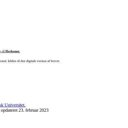
p til
Herkomst
:
mst: kilden til den digitale version af brevet.
 opdateret 23. februar 2023