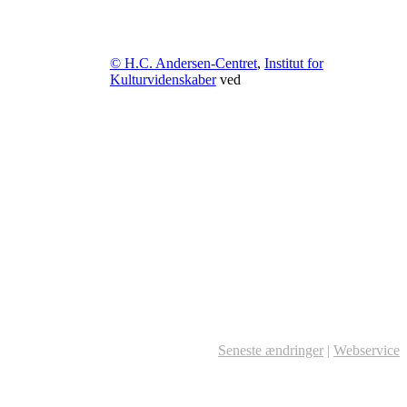
© H.C. Andersen-Centret
,
Institut for
Kulturvidenskaber
ved
Seneste ændringer
|
Webservice