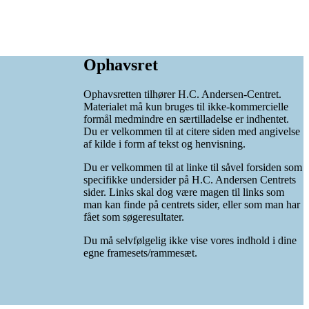
Ophavsret
Ophavsretten tilhører H.C. Andersen-Centret.
Materialet må kun bruges til ikke-kommercielle
formål medmindre en særtilladelse er indhentet.
Du er velkommen til at citere siden med angivelse
af kilde i form af tekst og henvisning.
Du er velkommen til at linke til såvel forsiden som
specifikke undersider på H.C. Andersen Centrets
sider. Links skal dog være magen til links som
man kan finde på centrets sider, eller som man har
fået som søgeresultater.
Du må selvfølgelig ikke vise vores indhold i dine
egne framesets/rammesæt.