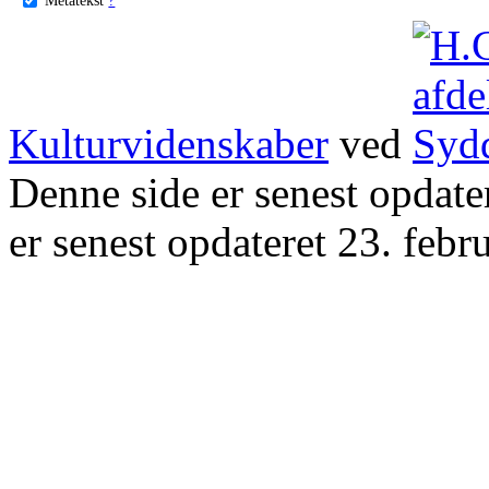
Kulturvidenskaber
ved
Denne side er senest opdat
er senest opdateret 23. febr