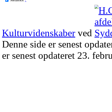
Kulturvidenskaber
ved
Denne side er senest opdat
er senest opdateret 23. febr