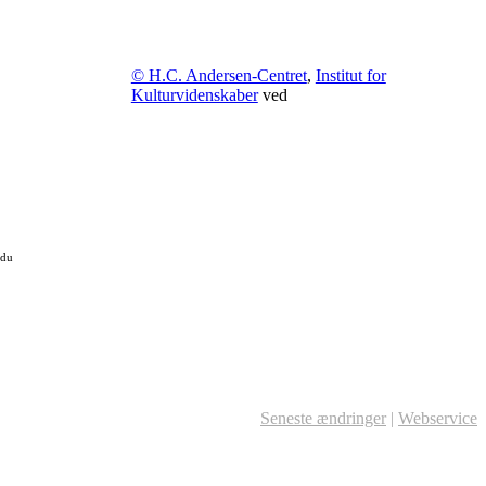
© H.C. Andersen-Centret
,
Institut for
Kulturvidenskaber
ved
 du
Seneste ændringer
|
Webservice