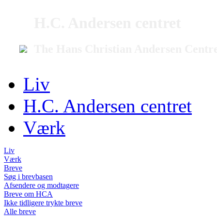
H.C. Andersen centret
The Hans Christian Andersen Centr
Liv
H.C. Andersen centret
Værk
Liv
Værk
Breve
Søg i brevbasen
Afsendere og modtagere
Breve om HCA
Ikke tidligere trykte breve
Alle breve