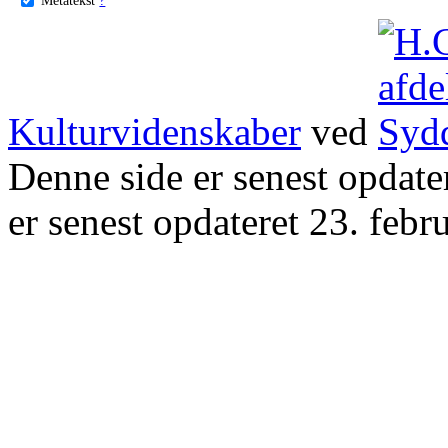
Kulturvidenskaber
ved
Denne side er senest opdat
er senest opdateret 23. febr