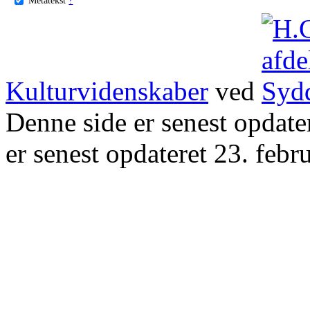
Kulturvidenskaber
ved
Denne side er senest opdat
er senest opdateret 23. febr