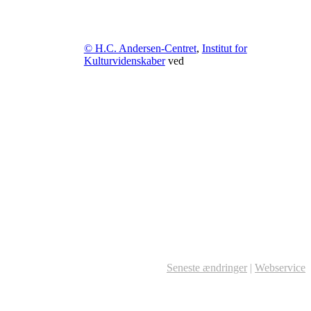
© H.C. Andersen-Centret
,
Institut for
Kulturvidenskaber
ved
Seneste ændringer
|
Webservice