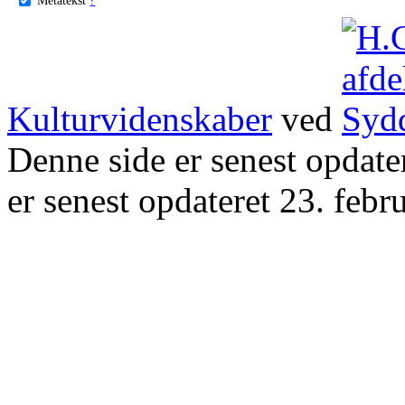
Kulturvidenskaber
ved
Denne side er senest opdat
er senest opdateret 23. febr