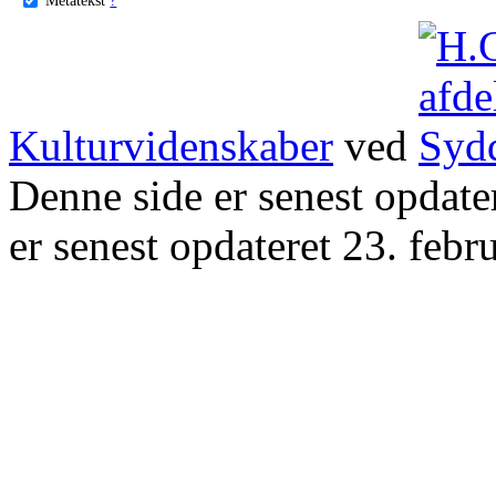
Kulturvidenskaber
ved
Denne side er senest opdat
er senest opdateret 23. febr