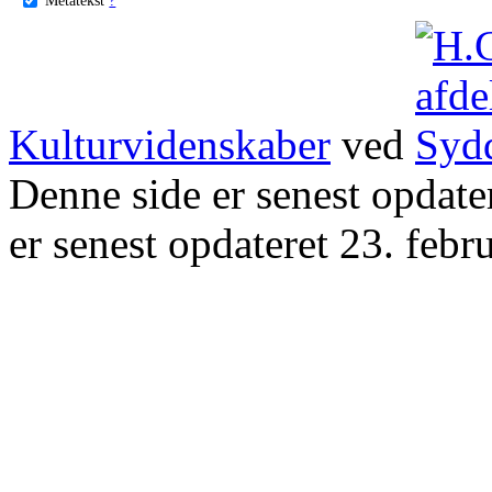
Kulturvidenskaber
ved
Denne side er senest opdat
er senest opdateret 23. febr