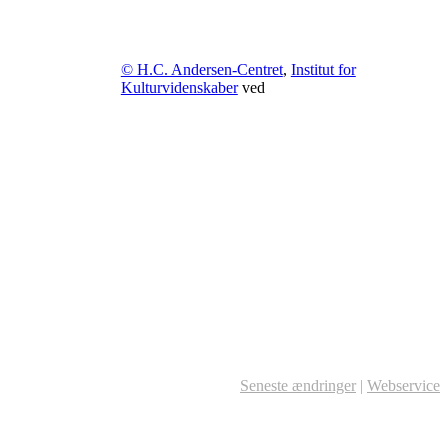
© H.C. Andersen-Centret
,
Institut for
Kulturvidenskaber
ved
Seneste ændringer
|
Webservice