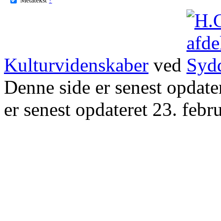
Kulturvidenskaber
ved
Denne side er senest opdat
er senest opdateret 23. febr