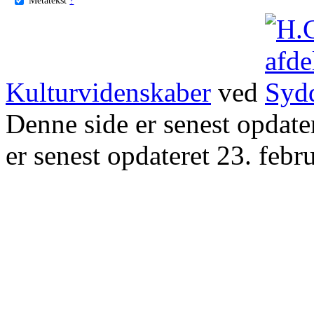
Kulturvidenskaber
ved
Denne side er senest opdat
er senest opdateret 23. febr