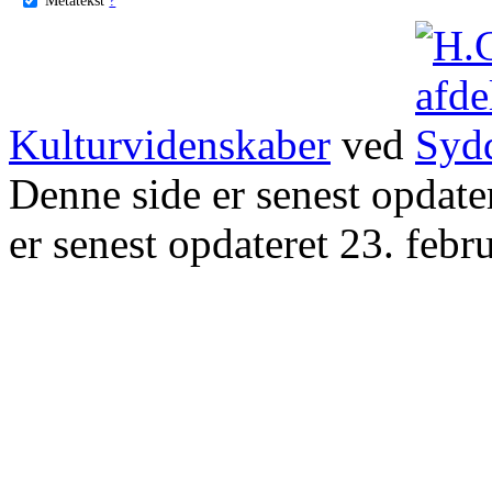
Kulturvidenskaber
ved
Denne side er senest opdat
er senest opdateret 23. febr