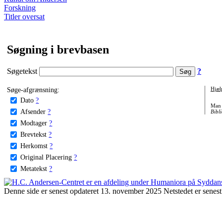
Forskning
Titler oversat
Søgning i brevbasen
Søgetekst
?
Søge-afgrænsning:
Hjæl
Dato
?
Man 
Afsender
?
Bibli
Modtager
?
Brevtekst
?
Herkomst
?
Original Placering
?
Metatekst
?
Denne side er senest opdateret 13. november 2025 Netstedet er senest