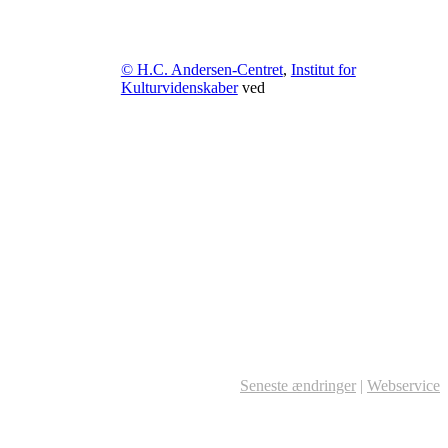
© H.C. Andersen-Centret
,
Institut for
Kulturvidenskaber
ved
Seneste ændringer
|
Webservice