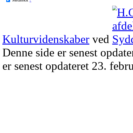
Kulturvidenskaber
ved
Denne side er senest opdat
er senest opdateret 23. febr