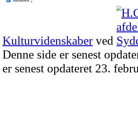
Kulturvidenskaber
ved
Denne side er senest opdat
er senest opdateret 23. febr