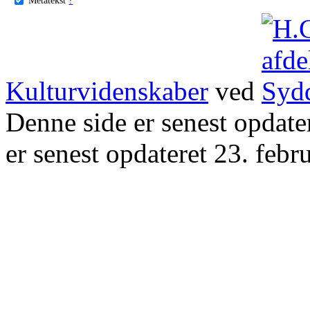
Kulturvidenskaber
ved
Denne side er senest opdat
er senest opdateret 23. febr