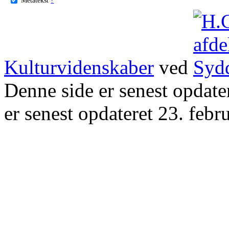
Kulturvidenskaber
ved
Denne side er senest opdat
er senest opdateret 23. febr