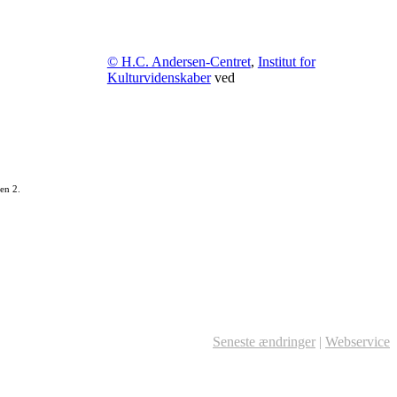
© H.C. Andersen-Centret
,
Institut for
Kulturvidenskaber
ved
en 2.
Seneste ændringer
|
Webservice