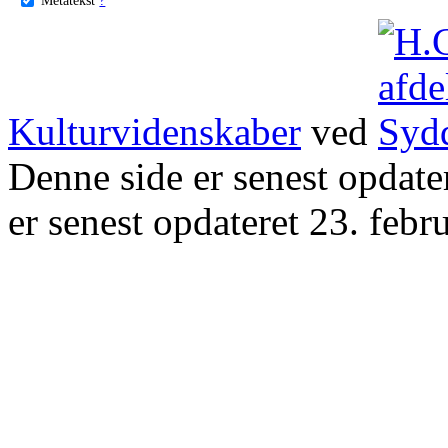
Kulturvidenskaber
ved
Denne side er senest opdat
er senest opdateret 23. febr