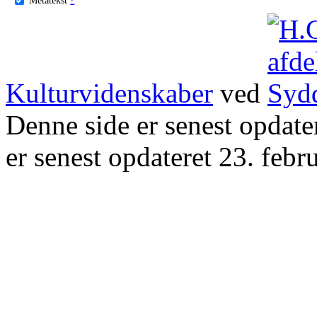
Kulturvidenskaber
ved
Denne side er senest opdat
er senest opdateret 23. febr