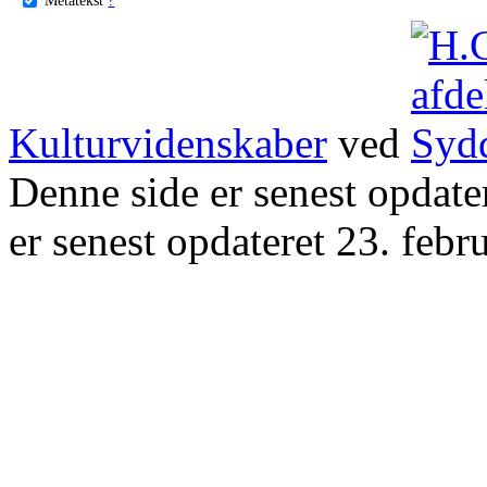
Kulturvidenskaber
ved
Denne side er senest opdat
er senest opdateret 23. febr