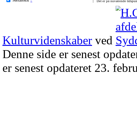
Det er på nuværende tidspun
Kulturvidenskaber
ved
Denne side er senest opdat
er senest opdateret 23. febr